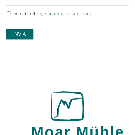
Accetto il
regolamento sulla privacy
Moar Mühle